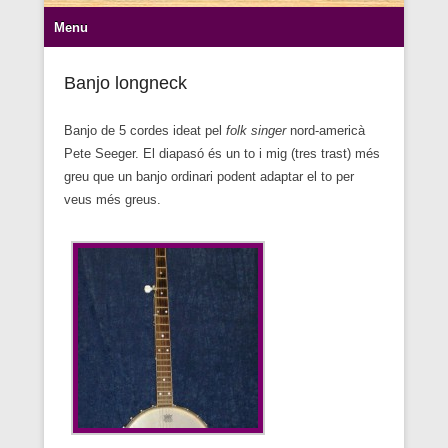
Secondary Menu
Menu
Banjo longneck
Banjo de 5 cordes ideat pel
folk singer
nord-americà
Pete Seeger. El diapasó és un to i mig (tres trast) més
greu que un banjo ordinari podent adaptar el to per
veus més greus.