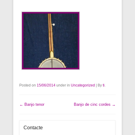
Posted on
15/06/2014
under in
Uncategorized
|
By
ti
.
Post navigation
←
Banjo tenor
Banjo de cinc cordes
→
Contacte