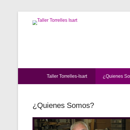
Menu Secundario
Taller Torrelles-Isart
¿Quienes S
¿Quienes Somos?