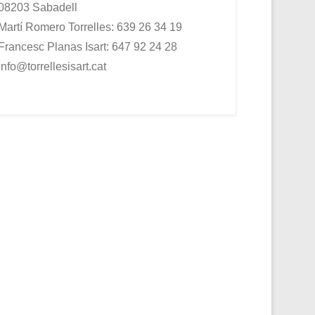
08203 Sabadell
Martí Romero Torrelles: 639 26 34 19
Francesc Planas Isart: 647 92 24 28
info@torrellesisart.cat