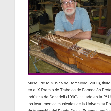
Museu de la Música de Barcelona (2000), título
en el X Premio de Trabajos de Formación Prof
Indústria de Sabadell (1990), titulado en la 2
los instrumentos musicales de la Universitat P
de formación del Fondo Social Europeo, profes