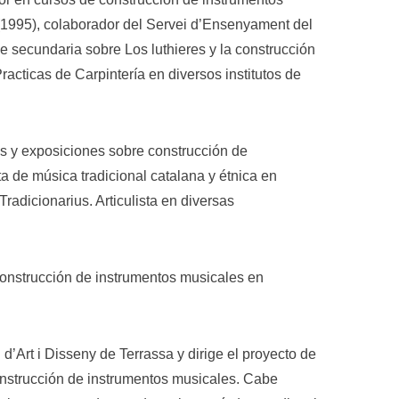
(1995), colaborador del Servei d’Ensenyament del
e secundaria sobre Los luthieres y la construcción
Practicas de Carpintería en diversos institutos de
ros y exposiciones sobre construcción de
a de música tradicional catalana y étnica en
radicionarius. Articulista en diversas
construcción de instrumentos musicales en
d’Art i Disseny de Terrassa y dirige el proyecto de
onstrucción de instrumentos musicales. Cabe