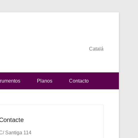
Catalá
trumentos
Planos
Contacto
Contacte
C/ Santiga 114