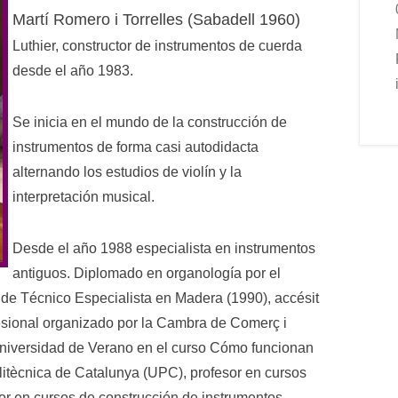
Martí Romero i Torrelles (Sabadell 1960)
Luthier, constructor de instrumentos de cuerda
desde el año 1983.
Se inicia en el mundo de la construcción de
instrumentos de forma casi autodidacta
alternando los estudios de violín y la
interpretación musical.
Desde el año 1988 especialista en instrumentos
antiguos. Diplomado en organología por el
 de Técnico Especialista en Madera (1990), accésit
esional organizado por la Cambra de Comerç i
ª Universidad de Verano en el curso Cómo funcionan
olitècnica de Catalunya (UPC), profesor en cursos
or en cursos de construcción de instrumentos