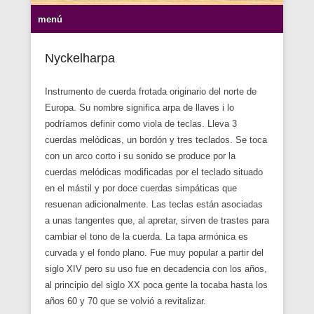
Menu Secundario
menú
Nyckelharpa
Instrumento de cuerda frotada originario del norte de
Europa. Su nombre significa arpa de llaves i lo
podríamos definir como viola de teclas. Lleva 3
cuerdas melódicas, un bordón y tres teclados. Se toca
con un arco corto i su sonido se produce por la
cuerdas melódicas modificadas por el teclado situado
en el mástil y por doce cuerdas simpáticas que
resuenan adicionalmente. Las teclas están asociadas
a unas tangentes que, al apretar, sirven de trastes para
cambiar el tono de la cuerda. La tapa armónica es
curvada y el fondo plano. Fue muy popular a partir del
siglo XIV pero su uso fue en decadencia con los años,
al principio del siglo XX poca gente la tocaba hasta los
años 60 y 70 que se volvió a revitalizar.