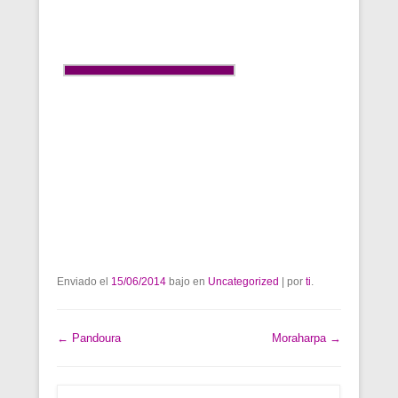
Enviado el
15/06/2014
bajo en
Uncategorized
|
por
ti
.
Post navigation
←
Pandoura
Moraharpa
→