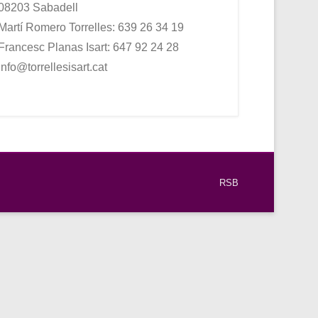
08203 Sabadell
Martí Romero Torrelles: 639 26 34 19
Francesc Planas Isart: 647 92 24 28
info@torrellesisart.cat
RSB