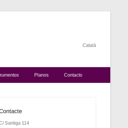
Catalá
trumentos
Planos
Contacto
Contacte
C/ Santiga 114