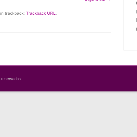
un trackback:
Trackback URL
.
 reservados